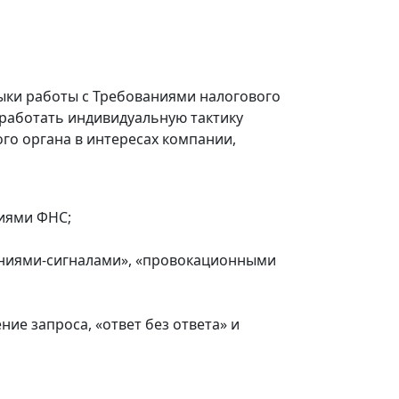
ыки работы с Требованиями налогового
ыработать индивидуальную тактику
го органа в интересах компании,
чиями ФНС;
ваниями-сигналами», «провокационными
ие запроса, «ответ без ответа» и