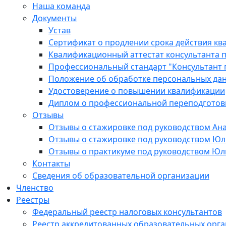
Наша команда
Документы
Устав
Сертификат о продлении срока действия кв
Квалификационный аттестат консультанта п
Профессиональный стандарт "Консультант 
Положение об обработке персональных да
Удостоверение о повышении квалификации
Диплом о профессиональной переподготов
Отзывы
Отзывы о стажировке под руководством Ан
Отзывы о стажировке под руководством Ю
Отзывы о практикуме под руководством Ю
Контакты
Сведения об образовательной организации
Членство
Реестры
Федеральный реестр налоговых консультантов
Реестр аккредитованных образовательных орг