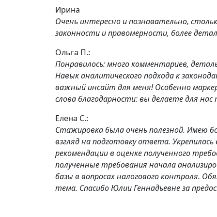
Ирина
Очень интересно и познавательно, стольк
законности и правомерности, более дета
Ольга П.:
Понравилось: много комментариев, детал
Навык аналитического подхода к законода
важный инсайт для меня! Особенно марке
слова благодарности: вы делаете для нас 
Елена С.:
Стажировка была очень полезной. Имею б
взгляд на подготовку ответа. Укрепилас
рекомендации в оценке полученного требо
полученные требования начала анализир
базы в вопросах налогового контроля. Об
тема. Спасибо Юлии Геннадьевне за пред