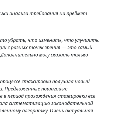
выки анализа требования на предмет
то убрать, что изменить, что улучшить.
ии с разных точек зрения — это самый
 Дополнительно могу сказать только
 процессе стажировки получила новый
ми. Предложенные пошаговые
е в период прохождения стажировки все
дала систематизацию законодательной
авленному алгоритму. Очень актуальная