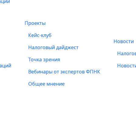
ации
Проекты
Кейс-клуб
Новости
Налоговый дайджест
Налого
Точка зрения
заций
Новост
Вебинары от экспертов ФПНК
Общее мнение