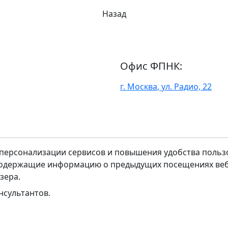
Назад
Офис ФПНК:
г. Москва
,
ул. Радио, 22
ю персонализации сервисов и повышения удобства пользо
одержащие информацию о предыдущих посещениях веб-с
зера.
нсультантов.