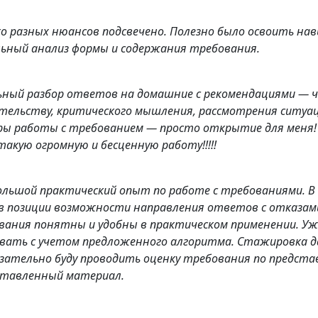
о разных нюансов подсвечено. Полезно было освоить на
льный анализ формы и содержания требования.
ьный разбор ответов на домашние с рекомендациями — ч
тельству, критического мышления, рассмотрения ситуац
ры работы с требованием — просто открытие для меня!
такую огромную и бесценную работу!!!!!
ольшой практический опыт по работе с требованиями. В
ь в позиции возможности направления ответов с отказа
вания понятны и удобны в практическом применении. Уж
овать с учетом предложенного алгоритма. Стажировка 
язательно буду проводить оценку требования по предст
оставленный материал.