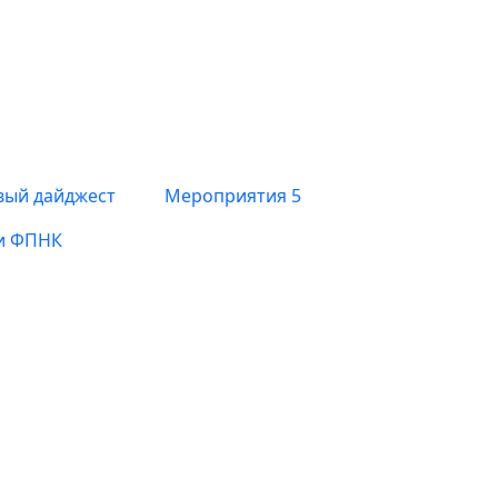
вый дайджест
Мероприятия
5
и ФПНК