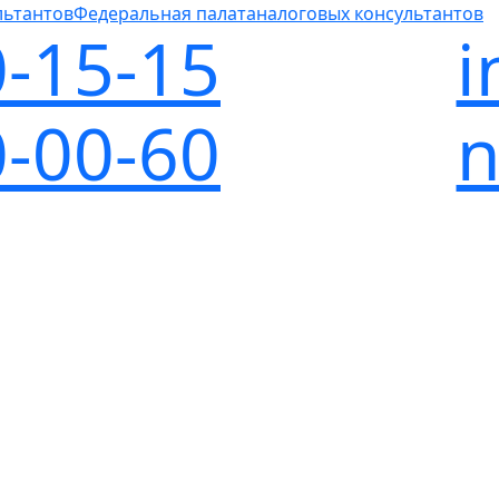
Федеральная палата
налоговых консультантов
0-15-15
i
0-00-60
n