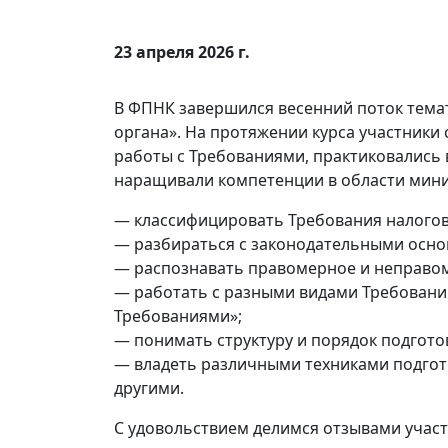
23 апреля 2026 г.
В ФПНК завершился весенний поток тема
органа». На протяжении курса участники
работы с Требованиями, практиковались 
наращивали компетенции в области миним
— классифицировать Требования налогов
— разбираться с законодательными осно
— распознавать правомерное и неправо
— работать с разными видами Требовани
Требованиями»;
— понимать структуру и порядок подгото
— владеть различными техниками подготов
другими.
С удовольствием делимся отзывами участ