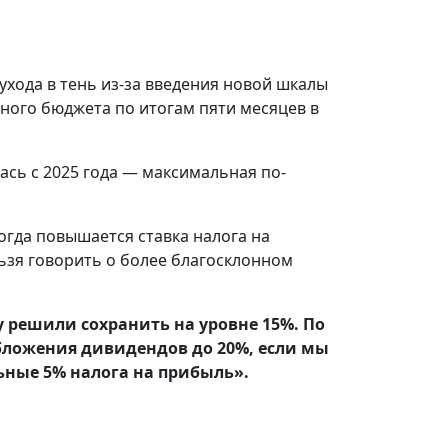
ухода в тень из-за введения новой шкалы
ого бюджета по итогам пяти месяцев в
сь с 2025 года — максимальная по-
огда повышается ставка налога на
льзя говорить о более благосклонном
 решили сохранить на уровне 15%. По
бложения дивидендов до 20%, если мы
ьные 5% налога на прибыль».