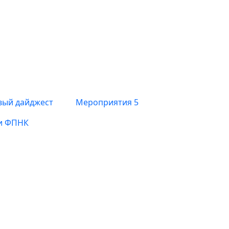
вый дайджест
Мероприятия
5
и ФПНК