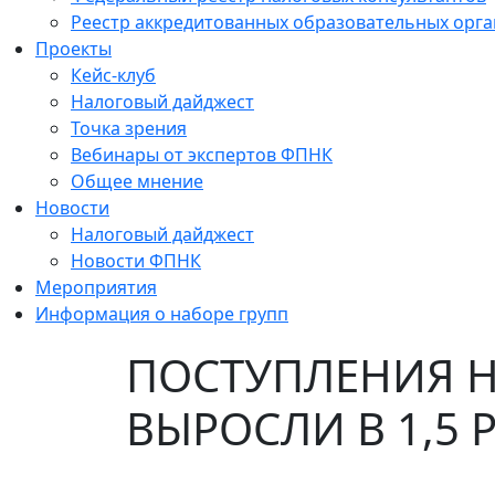
Реестр аккредитованных образовательных орг
Проекты
Кейс-клуб
Налоговый дайджест
Точка зрения
Вебинары от экспертов ФПНК
Общее мнение
Новости
Налоговый дайджест
Новости ФПНК
Мероприятия
Информация о наборе групп
ПОСТУПЛЕНИЯ 
ВЫРОСЛИ В 1,5 