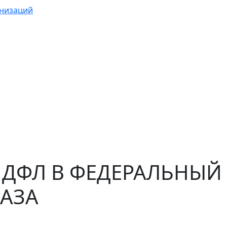
анизаций
НДФЛ В ФЕДЕРАЛЬНЫЙ
РАЗА