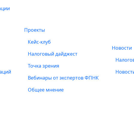
ации
Проекты
Кейс-клуб
Новости
Налоговый дайджест
Налого
Точка зрения
заций
Новост
Вебинары от экспертов ФПНК
Общее мнение