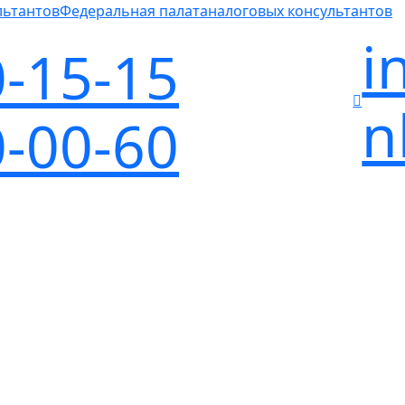
Федеральная палата
налоговых консультантов
i
0-15-15
n
0-00-60