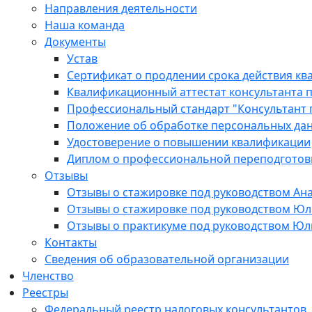
Направления деятельности
Наша команда
Документы
Устав
Сертификат о продлении срока действия кв
Квалификационный аттестат консультанта п
Профессиональный стандарт "Консультант 
Положение об обработке персональных да
Удостоверение о повышении квалификации
Диплом о профессиональной переподготов
Отзывы
Отзывы о стажировке под руководством Ан
Отзывы о стажировке под руководством Ю
Отзывы о практикуме под руководством Ю
Контакты
Сведения об образовательной организации
Членство
Реестры
Федеральный реестр налоговых консультантов