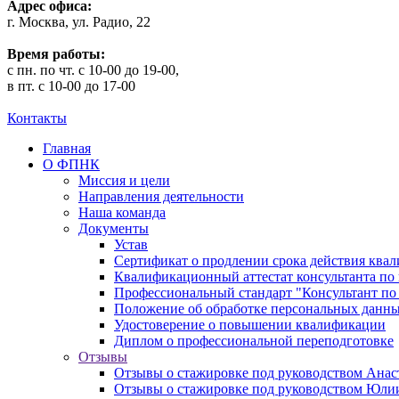
Адрес офиса:
г. Москва, ул. Радио, 22
Время работы:
с пн. по чт. с 10-00 до 19-00,
в пт. с 10-00 до 17-00
Контакты
Главная
О ФПНК
Миссия и цели
Направления деятельности
Наша команда
Документы
Устав
Сертификат о продлении срока действия квал
Квалификационный аттестат консультанта по 
Профессиональный стандарт "Консультант по
Положение об обработке персональных данн
Удостоверение о повышении квалификации
Диплом о профессиональной переподготовке
Отзывы
Отзывы о стажировке под руководством Анас
Отзывы о стажировке под руководством Юл