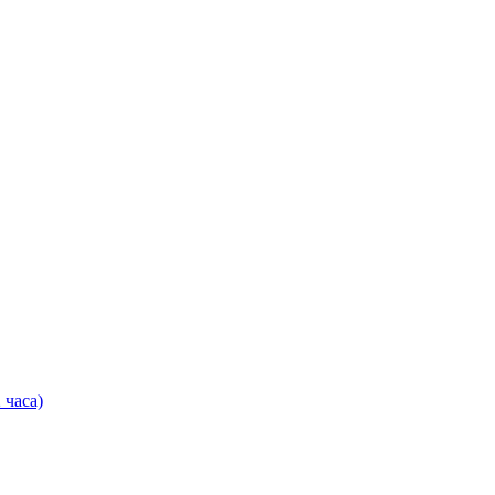
 часа)