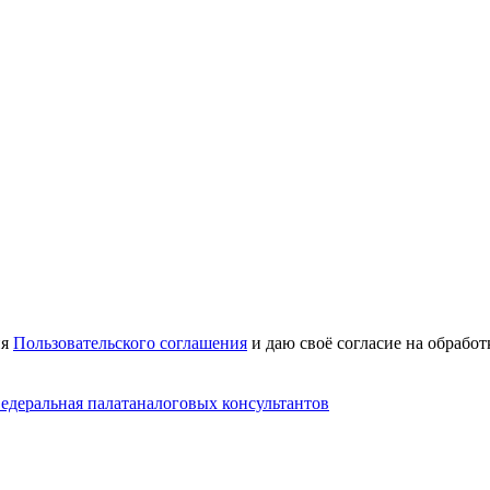
ия
Пользовательского соглашения
и даю своё согласие на обрабо
едеральная палата
налоговых консультантов