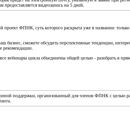
 предоставляется видеозапись на 5 дней.
проект ФПНК, суть которого раскрыта уже в названии: только
 ваш бизнес, сможете обсудить перспективные тенденции, интер
ые рекомендации.
все вебинары цикла объединены общей целью - разобрать в пря
 поддержки, организованный для членов ФПНК с целью разоб
танта.