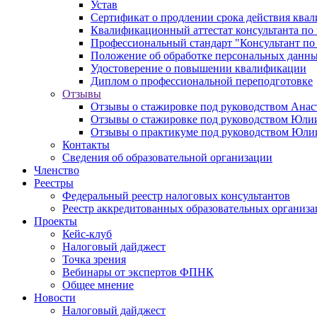
Устав
Сертификат о продлении срока действия квал
Квалификационный аттестат консультанта по 
Профессиональный стандарт "Консультант по
Положение об обработке персональных данн
Удостоверение о повышении квалификации
Диплом о профессиональной переподготовке
Отзывы
Отзывы о стажировке под руководством Анас
Отзывы о стажировке под руководством Юл
Отзывы о практикуме под руководством Юл
Контакты
Сведения об образовательной организации
Членство
Реестры
Федеральный реестр налоговых консультантов
Реестр аккредитованных образовательных организ
Проекты
Кейс-клуб
Налоговый дайджест
Точка зрения
Вебинары от экспертов ФПНК
Общее мнение
Новости
Налоговый дайджест