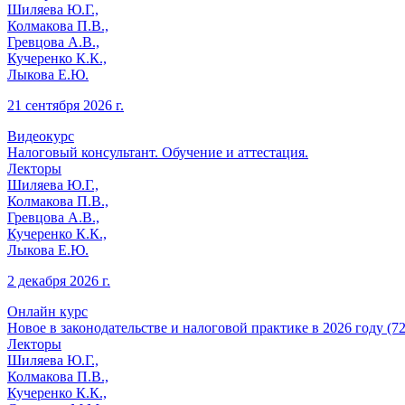
Шиляева Ю.Г.,
Колмакова П.В.,
Гревцова А.В.,
Кучеренко К.К.,
Лыкова Е.Ю.
21 сентября 2026 г.
Видеокурс
Налоговый консультант. Обучение и аттестация.
Лекторы
Шиляева Ю.Г.,
Колмакова П.В.,
Гревцова А.В.,
Кучеренко К.К.,
Лыкова Е.Ю.
2 декабря 2026 г.
Онлайн курс
Новое в законодательстве и налоговой практике в 2026 году (72
Лекторы
Шиляева Ю.Г.,
Колмакова П.В.,
Кучеренко К.К.,