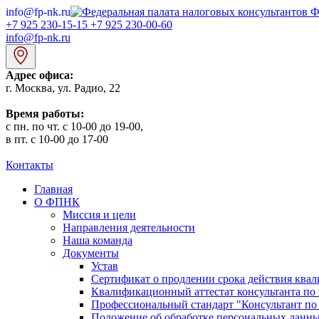
info@fp-nk.ru
Ф
+7 925 230-15-15
+7 925 230-00-60
info@fp-nk.ru
Адрес офиса:
г. Москва, ул. Радио, 22
Время работы:
с пн. по чт. с 10-00 до 19-00,
в пт. с 10-00 до 17-00
Контакты
Главная
О ФПНК
Миссия и цели
Направления деятельности
Наша команда
Документы
Устав
Сертификат о продлении срока действия квал
Квалификационный аттестат консультанта по 
Профессиональный стандарт "Консультант по
Положение об обработке персональных данн