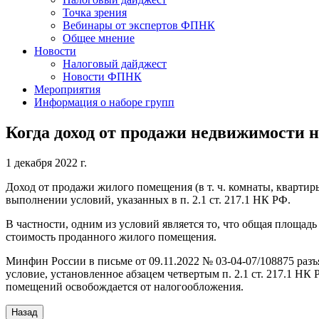
Точка зрения
Вебинары от экспертов ФПНК
Общее мнение
Новости
Налоговый дайджест
Новости ФПНК
Мероприятия
Информация о наборе групп
Когда доход от продажи недвижимости 
1 декабря 2022 г.
Доход от продажи жилого помещения (в т. ч. комнаты, квартир
выполнении условий, указанных в п. 2.1 ст. 217.1 НК РФ.
В частности, одним из условий является то, что общая площа
стоимость проданного жилого помещения.
Минфин России в письме от 09.11.2022 № 03-04-07/108875 ра
условие, установленное абзацем четвертым п. 2.1 ст. 217.1 НК 
помещений освобождается от налогообложения.
Назад