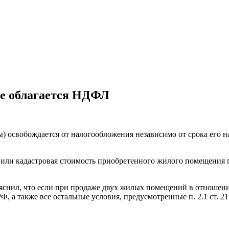
не облагается НДФЛ
ы) освобождается от налогообложения независимо от срока его 
дь или кадастровая стоимость приобретенного жилого помещени
зъяснил, что если при продаже двух жилых помещений в отноше
РФ, а также все остальные условия, предусмотренные п. 2.1 ст. 