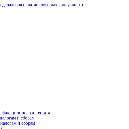
едеральная палата
налоговых консультантов
ификационного аттестата
налогам и сборам
 налогам и сборам
ых