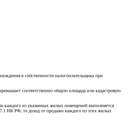
нахождения в собственности налогоплательщика при
я превышает соответственно общую площадь или кадастровую
нии каждого из указанных жилых помещений выполняется
217.1 НК РФ, то доход от продажи каждого из этих жилых