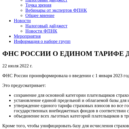
Точка зрения
Вебинары от экспертов ФПНК
Общее мнение
Новости
Налоговый дайджест
Новости ФПНК
Мероприятия
Информация о наборе групп
ФНС РОССИИ О ЕДИНОМ ТАРИФЕ 
22 июля 2022 г.
ФНС России проинформировала о введении с 1 января 2023 год
Это предусматривает:
сохранение для основной категории плательщиков страхов
установление единой предельной и облагаемой базы для 
утверждение единого тарифа страховых взносов во все 
государственных внебюджетных фондов в соответствии с
объединение всех льготных категорий плательщиков в тр
Кроме того, чтобы унифицировать базу для исчисления страхо