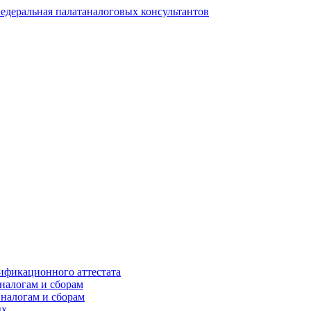
едеральная палата
налоговых консультантов
ификационного аттестата
налогам и сборам
 налогам и сборам
ых