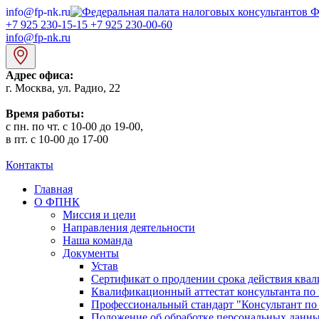
info@fp-nk.ru
Ф
+7 925 230-15-15
+7 925 230-00-60
info@fp-nk.ru
Адрес офиса:
г. Москва, ул. Радио, 22
Время работы:
с пн. по чт. с 10-00 до 19-00,
в пт. с 10-00 до 17-00
Контакты
Главная
О ФПНК
Миссия и цели
Направления деятельности
Наша команда
Документы
Устав
Сертификат о продлении срока действия квал
Квалификационный аттестат консультанта по 
Профессиональный стандарт "Консультант по
Положение об обработке персональных данн