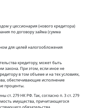
одом у цессионария (нового кредитора)
ания по договору займа (сумма
нном для целей налогообложения
ательства кредитору, может быть
ии закона. При этом, если иное не
едитору в том объеме и на тех условиях,
рава, обеспечивающие исполнение
ые проценты.
т. 279 НК РФ. Так, согласно п. 3 ст. 279
оимость имущества, причитающегося
ствующего обязательства.