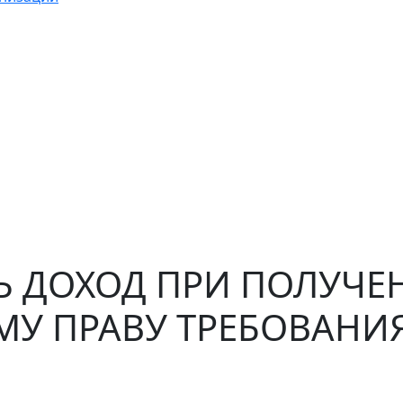
Ь ДОХОД ПРИ ПОЛУЧЕ
У ПРАВУ ТРЕБОВАНИ