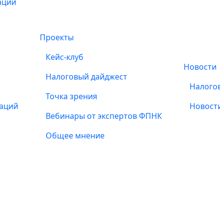
ации
Проекты
Кейс-клуб
Новости
Налоговый дайджест
Налого
Точка зрения
заций
Новост
Вебинары от экспертов ФПНК
Общее мнение