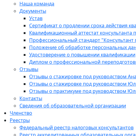
Наша команда
Документы
Устав
Сертификат о продлении срока действия кв
Квалификационный аттестат консультанта п
Профессиональный стандарт "Консультант 
Положение об обработке персональных да
Удостоверение о повышении квалификации
Диплом о профессиональной переподготов
Отзывы
Отзывы о стажировке под руководством Ан
Отзывы о стажировке под руководством Ю
Отзывы о практикуме под руководством Ю
Контакты
Сведения об образовательной организации
Членство
Реестры
Федеральный реестр налоговых консультантов
Реестр аккредитованных образовательных орг