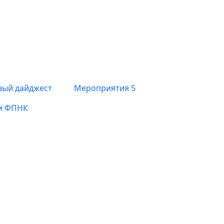
вый дайджест
Мероприятия
5
и ФПНК