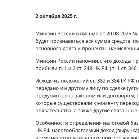
2 октября 2025 г.
Минфин России в письме от 20.08.2025 № 
будет признаваться вся сумма средств, 
основного долга и проценты, начисленные
Минфин России напомнил, что доходы пр
прибыли п. 1 и 2 ст. 248 НК РФ (п. 1 ст. 346
Исходя из положений ст. 382 и 384 ГК РФ
передано им другому лицу по сделке (усту
предусмотрено законом или договором, п
которые существовали к моменту переход
обязательства, а также другие связанные
Особенности определения налоговой базы п
НК РФ налогооблагаемый доход (выручка)
этому налогоплательщику при последующ