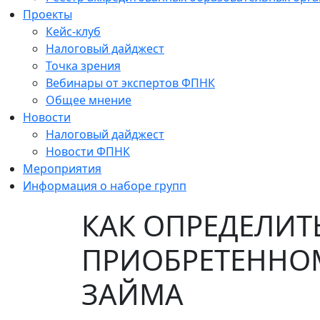
Проекты
Кейс-клуб
Налоговый дайджест
Точка зрения
Вебинары от экспертов ФПНК
Общее мнение
Новости
Налоговый дайджест
Новости ФПНК
Мероприятия
Информация о наборе групп
КАК ОПРЕДЕЛИТ
ПРИОБРЕТЕННОМ
ЗАЙМА