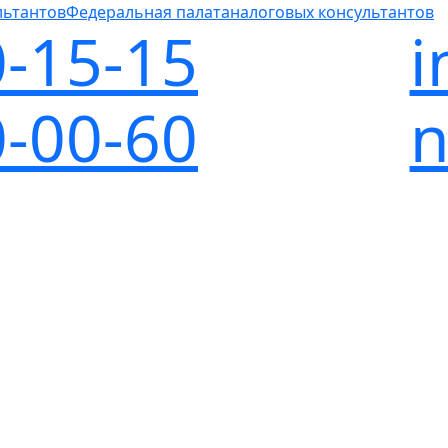
Федеральная палата
налоговых консультантов
0-15-15
i
0-00-60
n