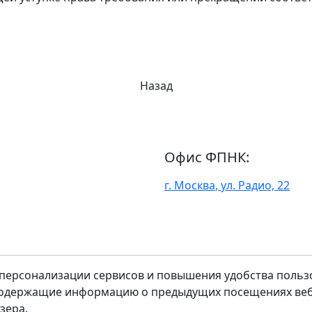
Назад
Офис ФПНК:
г. Москва
,
ул. Радио, 22
ю персонализации сервисов и повышения удобства пользо
одержащие информацию о предыдущих посещениях веб-с
зера.